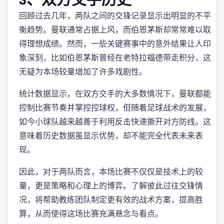
回顾过去几年，两队之间的交锋记录显示出明显的不平
衡趋势。曼联通常占据上风，而伯恩茅斯却常常难以取
得理想成绩。然而，一些关键赛事中的意外结果让人印
象深刻，比如伯恩茅斯曾经在老特拉福德带走积分，这
无疑为本场较量增加了许多戏剧性。
统计数据显示，在双方交手的大多数情况下，曼联都能
控制比赛节奏并掌控控球权，但随着足球战术的发展，
如今小球队越来越善于利用反击快速撕开对方防线。这
意味着历史数据虽显示优势，却不能完全代表未来表
现。
因此，对于两队而言，本场比赛不仅仅是技术上的较
量，更是策略和心理上的博弈。了解彼此过往交锋情
况，将帮助教练团队制定更有效的战术方案，提高胜
算，从而使得这场比赛充满悬念与看点。