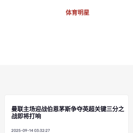
体育明星
首页
体育明星
曼联主场迎战伯恩茅斯争夺英超关键三分之
战即将打响
2025-09-14 03:32:27