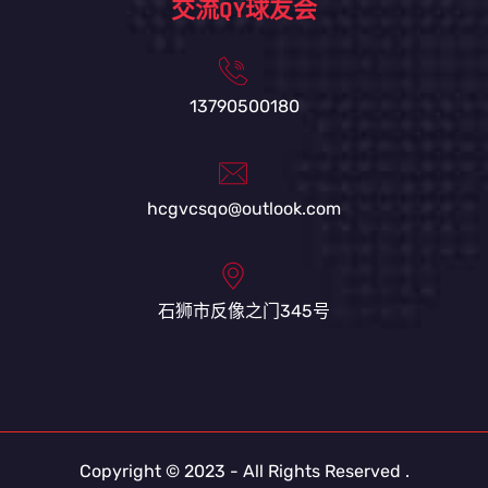
交流QY球友会
13790500180
hcgvcsqo@outlook.com
石狮市反像之门345号
Copyright © 2023 - All Rights Reserved
.