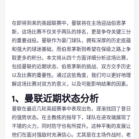
在即将到来的英超联赛中，曼联将在主场迎战伯恩茅
斯，这场比赛不仅关乎两队的排名，更是争夺关键三分
的重要战役。曼联作为豪门球队，拥有深厚的历史底蕴
和强大的球迷基础，而伯恩茅斯则希望在保级之路上争
取更多的积分。本文将从四个方面详细分析这场比赛，
包括曼联的近期状态、伯恩茅斯的挑战、双方交手历史
以及比赛的重要性。通过这些角度，我们可以更好地理
解这场比赛对双方的意义，以及可能影响结果的因素。
1、曼联近期状态分析
曼联在最近几轮英超赛事中表现出色，逐渐找回了昔日
的强势状态。在主教练的指导下，球队在进攻端展现了
不错的火力，同时防守也有所提升。这种平衡的发展让
他们在面对强敌时充满信心。尤其是在主场作战时，老