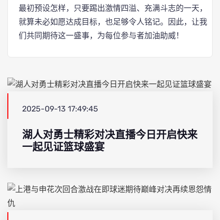
最初预设怎样，只要踢出激情四溢、充满斗志的一天，
就算未必如愿达成目标，也足够令人铭记。因此，让我
们共同期待这一盛事，为每位参与者加油助威！
2025-09-13 17:49:45
湖人对勇士精彩对决直播今日开启快来
一起见证篮球盛宴