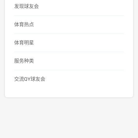
发现球友会
体育热点
体育明星
服务种类
交流QY球友会