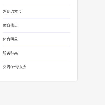
发现球友会
体育热点
体育明星
服务种类
交流QY球友会