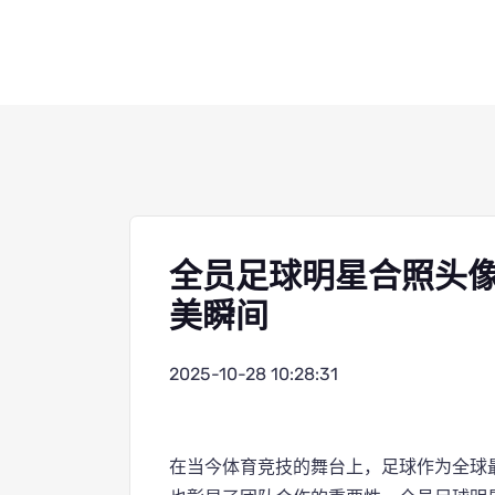
全员足球明星合照头
美瞬间
2025-10-28 10:28:31
在当今体育竞技的舞台上，足球作为全球