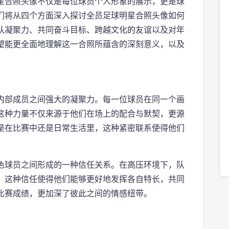
星合照头像不仅是每位球员个人形象的展示，更是球
们将从四个方面深入探讨全员足球明星合照头像如何
队凝聚力、共同奋斗目标、跨越文化的友谊以及对年
望能更全面地理解这一合照所蕴含的深刻意义，以及
内部成员之间强大的凝聚力。每一位球员在同一个画
这种力量不仅来源于他们在场上的配合与默契，更源
是在比赛中还是日常生活里，这种紧密联系使得他们
色球员之间形成的一种信任关系。在高压环境下，队
，这种信任使得他们能够更好地发挥各自特长，共同
比赛成绩，更加深了彼此之间的情感纽带。