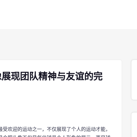
像展现团队精神与友谊的完
最受欢迎的运动之一，不仅展现了个人的运动才能，