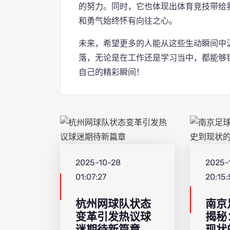
的努力。同时，它也体现出体育竞技带给
和勇气始终怀有向往之心。
未来，希望更多的人能从这些生动瞬间中
落，无论是在工作还是学习当中，都能够铭
自己的精彩瞬间！
2025-10-28
2025-
01:07:27
20:15:
杭州网球队状态
南京
变革引发热议球
揭秘
迷期待新篇章
现状