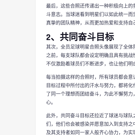
最后，这些合照还传递出一种积极向上的
斗意志。当球迷看到明星们以如此统一而
真挚的团队精神，从而更加热爱和支持自
2、共同奋斗目标
其次，全员足球明星合照头像展现了全体
之前，每支球队都会设定明确且具有挑战
不仅激励着球员们不断进步，也让他们明
每当拍摄这样的合照时，所有球员都会意
目标过程中所付出的汗水与努力，都将化
了同一个理想而团结奋斗，为此不懈努力
心。
此外，共同奋斗目标还拉近了球迷与球队
们，他们也会被感染并愿意加入到支持之
及其支持者如同一家人般齐心协力，为实