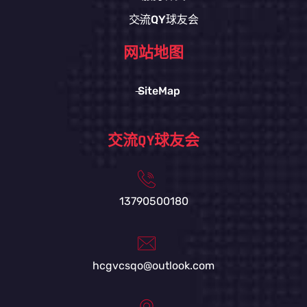
交流QY球友会
网站地图
SiteMap
交流QY球友会
13790500180
hcgvcsqo@outlook.com