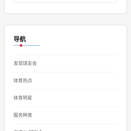
导航
发现球友会
体育热点
体育明星
服务种类