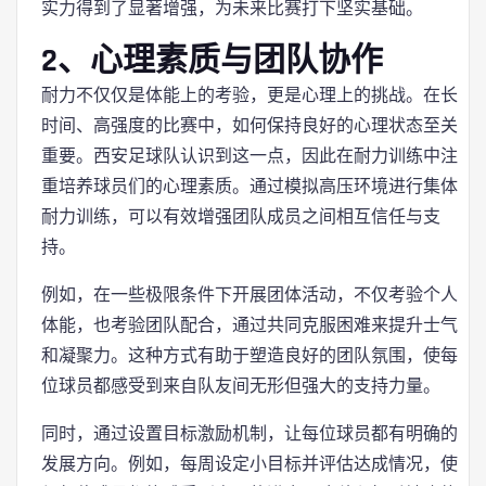
实力得到了显著增强，为未来比赛打下坚实基础。
2、心理素质与团队协作
耐力不仅仅是体能上的考验，更是心理上的挑战。在长
时间、高强度的比赛中，如何保持良好的心理状态至关
重要。西安足球队认识到这一点，因此在耐力训练中注
重培养球员们的心理素质。通过模拟高压环境进行集体
耐力训练，可以有效增强团队成员之间相互信任与支
持。
例如，在一些极限条件下开展团体活动，不仅考验个人
体能，也考验团队配合，通过共同克服困难来提升士气
和凝聚力。这种方式有助于塑造良好的团队氛围，使每
位球员都感受到来自队友间无形但强大的支持力量。
同时，通过设置目标激励机制，让每位球员都有明确的
发展方向。例如，每周设定小目标并评估达成情况，使