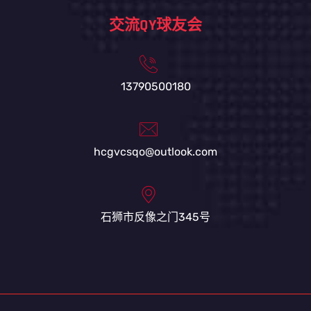
交流QY球友会
13790500180
hcgvcsqo@outlook.com
石狮市反像之门345号