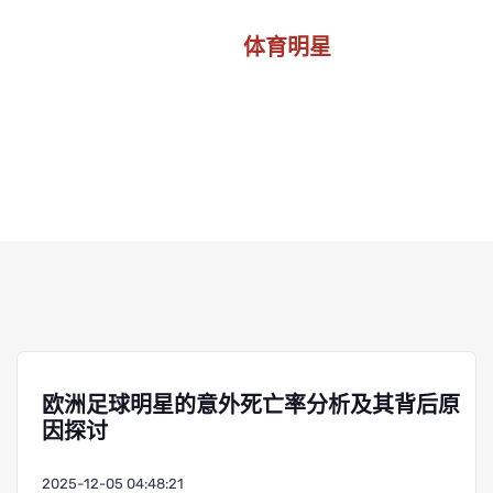
体育明星
首页
体育明星
欧洲足球明星的意外死亡率分析及其背后原
因探讨
2025-12-05 04:48:21