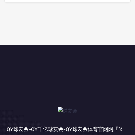
QY球友会-QY千亿球友会-QY球友会体育官网网『🏅