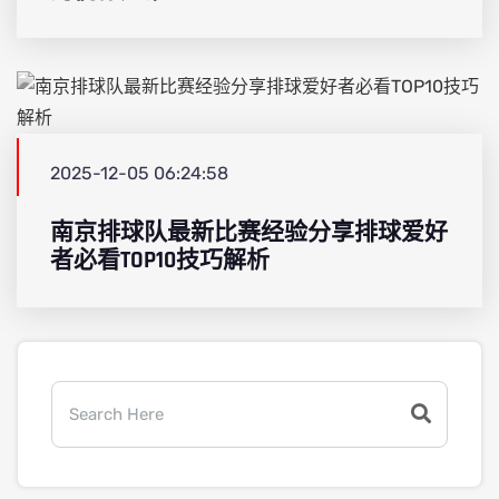
2025-12-05 06:24:58
南京排球队最新比赛经验分享排球爱好
者必看TOP10技巧解析