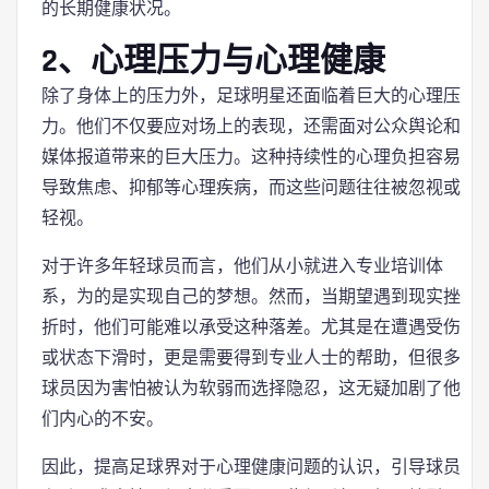
的长期健康状况。
2、心理压力与心理健康
除了身体上的压力外，足球明星还面临着巨大的心理压
力。他们不仅要应对场上的表现，还需面对公众舆论和
媒体报道带来的巨大压力。这种持续性的心理负担容易
导致焦虑、抑郁等心理疾病，而这些问题往往被忽视或
轻视。
对于许多年轻球员而言，他们从小就进入专业培训体
系，为的是实现自己的梦想。然而，当期望遇到现实挫
折时，他们可能难以承受这种落差。尤其是在遭遇受伤
或状态下滑时，更是需要得到专业人士的帮助，但很多
球员因为害怕被认为软弱而选择隐忍，这无疑加剧了他
们内心的不安。
因此，提高足球界对于心理健康问题的认识，引导球员