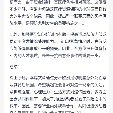
部而言，由于资金限制，其医疗条件相对薄弱。这使得
不少年轻、有潜力但缺乏医疗资源保障的小球员面临较
大的生命安全隐患。因此，提高整个联赛层面的医疗保
障水平，是预防悲剧发生的重要措施之一。
此外，加强医学知识培训也有助于提高运动队伍内部成
员对于突发情况处理能力。当出现紧急情况时，高效反
应能够降低事故带来的损失。因此，全方位提升体育行
业内的人才素质，是未来抗击意外事件的重要一步。
总结：
综上所述，本篇文章通过分析欧洲足球明星意外死亡率
及其背后原因，希望唤起社会各界对这一现象的关注。
从训练强度、心理压力、生活方式到遗传因素，多方面
因素共同作用下，加大了顶级运动者暴露于危险之中的
概率。因此，需要行业内外携手合作，共同促进运动者