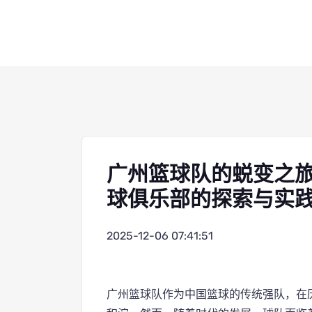
广州篮球队的蜕变之
球俱乐部的探索与实
2025-12-06 07:41:51
广州篮球队作为中国篮球的传统强队，在