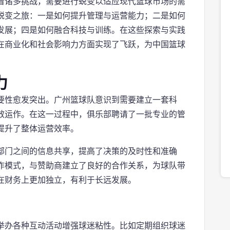
着诸多挑战，需要进行蜕变以适应现代篮球市场的需
蜕变之旅：一是如何提升管理与运营能力；二是如何
发展；四是如何融合科技与训练。在这些探索与实践
在商业化和社会影响力方面实现了飞跃，为中国篮球
力
要性愈发突出。广州篮球队意识到需要建立一套科
效运作。在这一过程中，俱乐部聘请了一批专业的管
提升了整体运营效率。
部门之间的信息共享，提高了决策的及时性和准确
作模式，与赞助商建立了良好的合作关系，为球队带
在财务上更加独立，有利于长远发展。
举办各种互动活动增强球迷粘性。比如定期组织球迷