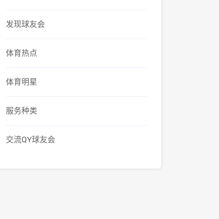
发现球友会
体育热点
体育明星
服务种类
交流QY球友会