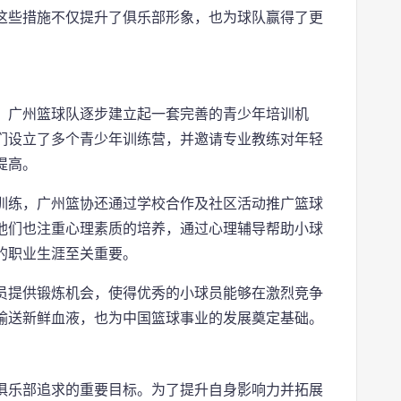
这些措施不仅提升了俱乐部形象，也为球队赢得了更
。广州篮球队逐步建立起一套完善的青少年培训机
们设立了多个青少年训练营，并邀请专业教练对年轻
提高。
训练，广州篮协还通过学校合作及社区活动推广篮球
他们也注重心理素质的培养，通过心理辅导帮助小球
的职业生涯至关重要。
员提供锻炼机会，使得优秀的小球员能够在激烈竞争
输送新鲜血液，也为中国篮球事业的发展奠定基础。
俱乐部追求的重要目标。为了提升自身影响力并拓展