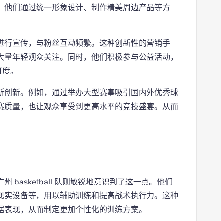
。他们通过统一形象设计、制作精美周边产品等方
进行宣传，与粉丝互动频繁。这种创新性的营销手
大量年轻观众关注。同时，他们积极参与公益活动，
可度。
断创新。例如，通过举办大型赛事吸引国内外优秀球
赛质量，也让观众享受到更高水平的竞技盛宴。从而
basketball 队则敏锐地意识到了这一点。他们
现实设备等，用以辅助训练和提高战术执行力。这种
据表现，从而制定更加个性化的训练方案。