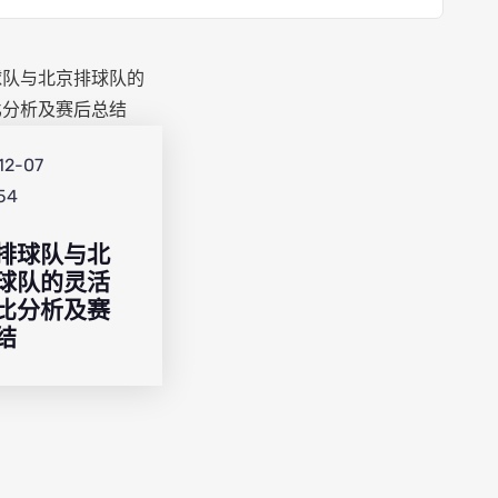
12-07
:54
排球队与北
球队的灵活
比分析及赛
结