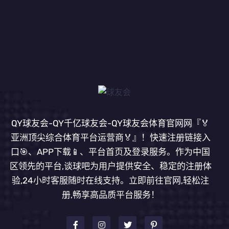
QY球友会-QY千亿球友会-QY球友会体育官网网『🏅
亚洲顶尖综合体育平台运营商🏅』！快速注册链接入
口🎯、APP下载📱、平台首页及登录服务。作为中国
区领先的平台,谈球吧为用户提供安全、稳定的注册体
验,24小时客服随时在线支持。立即前往官网,轻松注
册,畅享高品质平台服务！