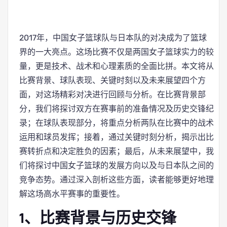
2017年，中国女子篮球队与日本队的对决成为了篮球
界的一大亮点。这场比赛不仅是两国女子篮球实力的较
量，更是技术、战术和心理素质的全面比拼。本文将从
比赛背景、球队表现、关键时刻以及未来展望四个方
面，对这场精彩对决进行回顾与分析。在比赛背景部
分，我们将探讨双方在赛事前的准备情况及历史交锋纪
录；在球队表现部分，将重点分析两队在比赛中的战术
运用和球员发挥；接着，通过关键时刻分析，揭示出比
赛转折点和决定胜负的因素；最后，从未来展望中，我
们将探讨中国女子篮球的发展方向以及与日本队之间的
竞争态势。通过深入剖析这些方面，读者能够更好地理
解这场高水平赛事的重要性。
1、比赛背景与历史交锋