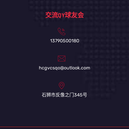
交流QY球友会
13790500180
hcgvcsqo@outlook.com
石狮市反像之门345号