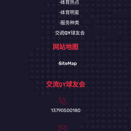
体育热点
体育明星
服务种类
交流QY球友会
网站地图
SiteMap
交流QY球友会
13790500180