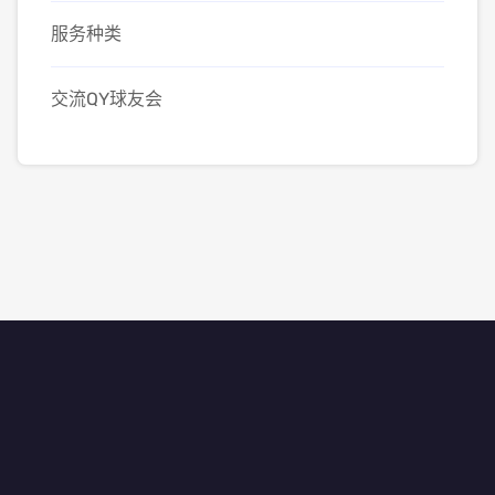
服务种类
交流QY球友会