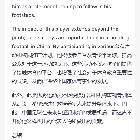
him as a role model, hoping to follow in his
footsteps.
The impact of this player extends beyond the
pitch; he also plays an important role in promoting
football in China. By participating in various公益活
动和校园推广计划，他积极参与普及青少年足球，提高
公众对于这一运动的认识。这些活动不仅为孩子们提供
了接触体育的平台，也增强了社会对于体育教育重要性
的认识，从而促进整个国家体育事业的发展。
此外，此类优秀运动员还促使俱乐部和机构重视青训体
系建设，希望通过有效培养新人来提升整体水平。因
此，中国足球在未来有望迎来新的发展机遇，而这离不
开像他这样杰出的代表人物所做出的贡献。
总结：