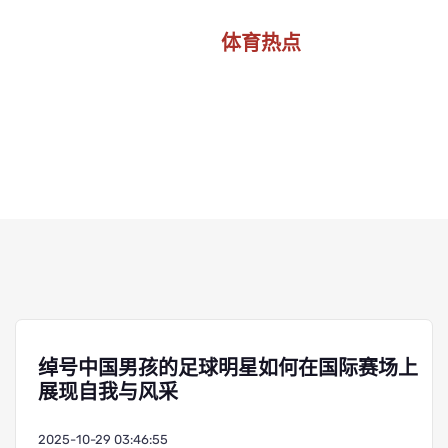
体育热点
首页
体育热点
绰号中国男孩的足球明星如何在国际赛场上
展现自我与风采
2025-10-29 03:46:55