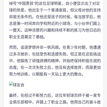
绰号“中国男孩”的这位足球明星，自小便显示出了对足
球的热爱。他出生于一个普通家庭，但父母对他的支持
却是无条件的。在他还是孩子的时候，每当放学后，他
总是第一时间奔向学校附近的小球场，与小伙伴们踢上
一整天。这种浓厚的兴趣和持续不断的练习为他日后的
职业生涯奠定了基础。
然而，追逐梦想并非一帆风顺。在青少年时期，他遭遇
过多次挫折，包括受伤和选拔失败。但正是在这些挑战
中，他锻炼了顽强拼搏的精神，并始终保持积极乐观的
态度。在一次次失败之后，他没有选择放弃，而是更加
努力地训练，以期能有一天站上更大的舞台。
最终，在经过不断努力后，这位年轻球员终于被一家专
业俱乐部相中，并踏上了职业之路。他用自己的奋斗故