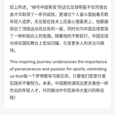
综上所述，“绰号中国男孩”的这位足球明星不仅凭借自
身才华取得了一系列成就，更通过个人奋斗激励着无数
年轻人追梦。无论是在技术上还是心理素质上，他都展
现出了顶级运动员应有的一面，同时也为中国足球营造
了一种积极向上的氛围。随着他的不断前行，中国足球
也将在国际舞台上愈加闪耀，引发更多人的关注与期
待。
This inspiring journey underscores the importance
of perseverance and passion for sports, reminding
us that每一个梦想都有可能实现，只要我们愿意付诸
实践并不懈努力。未来，中国期待涌现出更多像他一样
杰出的年轻人才，共同推动中华民族伟大复兴的新征
程！