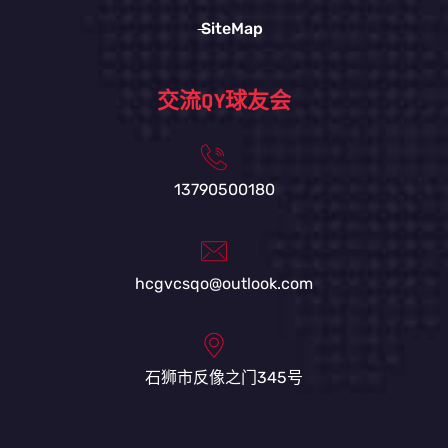
SiteMap
交流QY球友会
13790500180
hcgvcsqo@outlook.com
石狮市反像之门345号