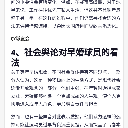
间的重要性会有所变化。例如，在赛事高峰期，对于球
星来说，工作往往优先于私人生活，但这并不意味着忽
略了另一半。在这样的过程中，他们仍需寻找合适的方
法来保持情感连接，以免因长期疏远而导致关系恶化。
QY球友会
4、社会舆论对早婚球员的看
法
关于英年早婚现象，不同社会群体持有不同观点。一部
分人认为，这是一种积极向上的生活方式，是现代社会
逐渐开放观念的一部分。他们主张，在年轻时选择成家
立业，无疑能够构建一个更加成熟的人生观，使个人更
快地进入成年人角色，更加明白责任与担当。
然而，也有一些声音对此表示质疑，他们认为这样的选
择可能让运动员过早背负沉重负担，从而掩盖了青春本