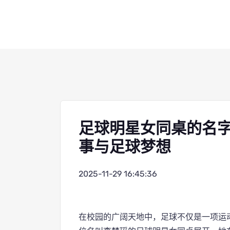
足球明星女同桌的名
事与足球梦想
2025-11-29 16:45:36
在校园的广阔天地中，足球不仅是一项运