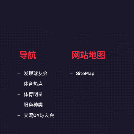
导航
网站地图
发现球友会
SiteMap
体育热点
体育明星
服务种类
交流QY球友会