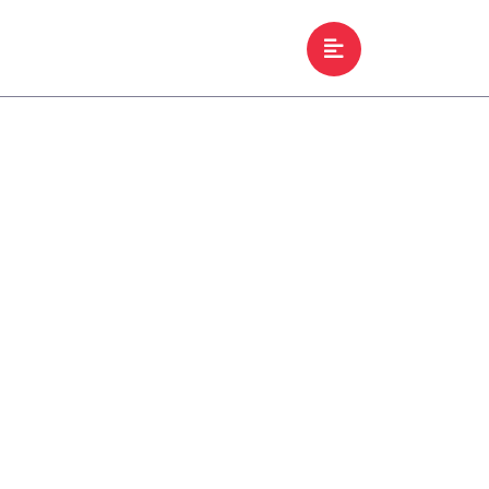
务种类
交流QY球友会