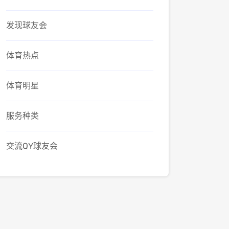
发现球友会
体育热点
体育明星
服务种类
交流QY球友会