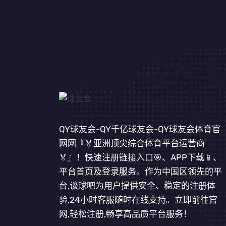
QY球友会-QY千亿球友会-QY球友会体育官
网网『🏅亚洲顶尖综合体育平台运营商
🏅』！快速注册链接入口🎯、APP下载📱、
平台首页及登录服务。作为中国区领先的平
台,谈球吧为用户提供安全、稳定的注册体
验,24小时客服随时在线支持。立即前往官
网,轻松注册,畅享高品质平台服务！