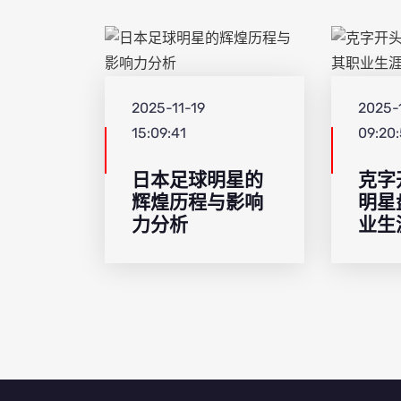
2025-11-19
2025-
15:09:41
09:20
日本足球明星的
克字
辉煌历程与影响
明星
力分析
业生