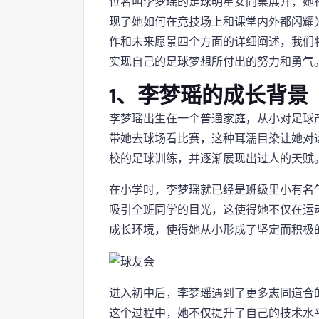
位名叫李梦瑶的足球明星女同桌展开，她
现了她如何在竞技场上和课堂内外都闪耀
作和未来愿景四个方面的详细阐述，我们
实现自己的足球梦想所付出的努力和勇气
1、李梦瑶的成长背景
李梦瑶出生在一个普通家庭，从小对足球
带她去球场看比赛，这种耳濡目染让她对
校的足球训练，并逐渐展现出过人的天赋
在小学时，李梦瑶就已经是班级里小有名
吸引全班同学的目光，这使得她不仅在运
成长环境，使得她从小形成了坚定而积极
进入初中后，李梦瑶遇到了更多志同道合
这个过程中，她不仅提升了自己的技术水