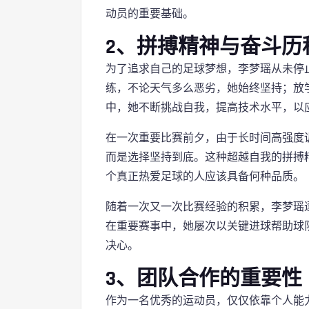
动员的重要基础。
2、拼搏精神与奋斗历
为了追求自己的足球梦想，李梦瑶从未停
练，不论天气多么恶劣，她始终坚持；放
中，她不断挑战自我，提高技术水平，以
在一次重要比赛前夕，由于长时间高强度
而是选择坚持到底。这种超越自我的拼搏
个真正热爱足球的人应该具备何种品质。
随着一次又一次比赛经验的积累，李梦瑶
在重要赛事中，她屡次以关键进球帮助球
决心。
3、团队合作的重要性
作为一名优秀的运动员，仅仅依靠个人能