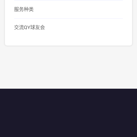
服务种类
交流QY球友会