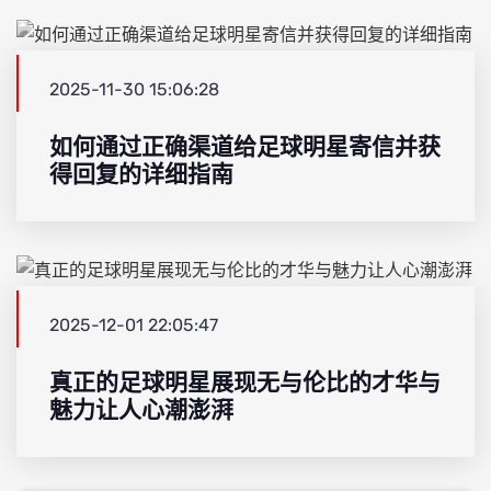
2025-11-30 15:06:28
如何通过正确渠道给足球明星寄信并获
得回复的详细指南
2025-12-01 22:05:47
真正的足球明星展现无与伦比的才华与
魅力让人心潮澎湃