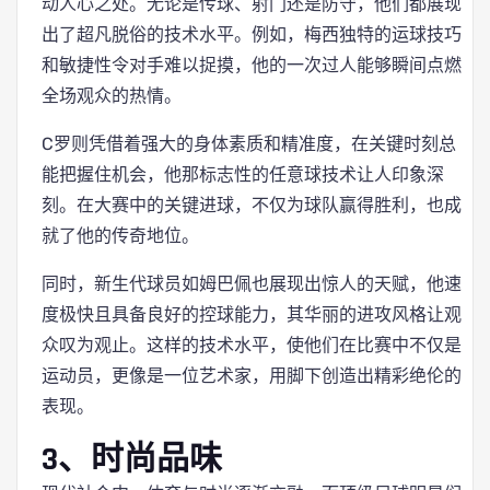
动人心之处。无论是传球、射门还是防守，他们都展现
出了超凡脱俗的技术水平。例如，梅西独特的运球技巧
和敏捷性令对手难以捉摸，他的一次过人能够瞬间点燃
全场观众的热情。
C罗则凭借着强大的身体素质和精准度，在关键时刻总
能把握住机会，他那标志性的任意球技术让人印象深
刻。在大赛中的关键进球，不仅为球队赢得胜利，也成
就了他的传奇地位。
同时，新生代球员如姆巴佩也展现出惊人的天赋，他速
度极快且具备良好的控球能力，其华丽的进攻风格让观
众叹为观止。这样的技术水平，使他们在比赛中不仅是
运动员，更像是一位艺术家，用脚下创造出精彩绝伦的
表现。
3、时尚品味