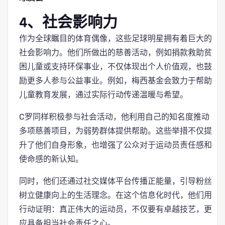
4、社会影响力
作为全球瞩目的体育偶像，这些足球明星拥有着巨大的
社会影响力。他们所做出的慈善活动，例如捐款救助贫
困儿童或支持环保事业，不仅体现出个人价值观，也鼓
励更多人参与公益事业。例如，梅西基金会致力于帮助
儿童教育发展，通过实际行动传递温暖与希望。
C罗同样积极参与社会活动，他利用自己的知名度推动
多项慈善项目，为弱势群体提供帮助。这些举措不仅提
升了他们自身形象，也增强了公众对于运动员责任感和
使命感的新认知。
同时，他们还通过社交媒体平台传播正能量，引导粉丝
树立健康向上的生活理念。在这个信息化时代，他们用
行动证明：真正伟大的运动员，不仅要有卓越技艺，更
应具备担当社会责任之心。