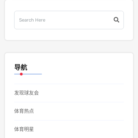
导航
发现球友会
体育热点
体育明星