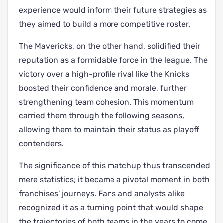
experience would inform their future strategies as
they aimed to build a more competitive roster.
The Mavericks, on the other hand, solidified their
reputation as a formidable force in the league. The
victory over a high-profile rival like the Knicks
boosted their confidence and morale, further
strengthening team cohesion. This momentum
carried them through the following seasons,
allowing them to maintain their status as playoff
contenders.
The significance of this matchup thus transcended
mere statistics; it became a pivotal moment in both
franchises' journeys. Fans and analysts alike
recognized it as a turning point that would shape
the trajectories of both teams in the years to come.