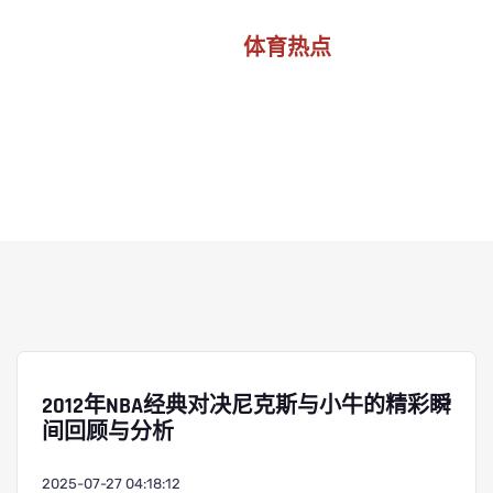
体育热点
首页
体育热点
2012年NBA经典对决尼克斯与小牛的精彩瞬
间回顾与分析
2025-07-27 04:18:12