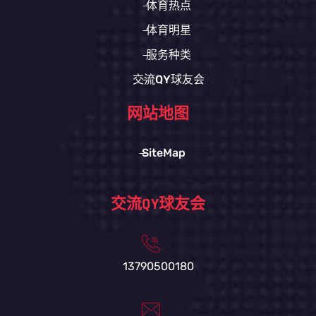
体育热点
体育明星
服务种类
交流QY球友会
网站地图
SiteMap
交流QY球友会
13790500180