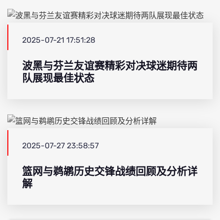
2025-07-21 17:51:28
波黑与芬兰友谊赛精彩对决球迷期待两
队展现最佳状态
2025-07-27 23:58:57
篮网与鹈鹕历史交锋战绩回顾及分析详
解