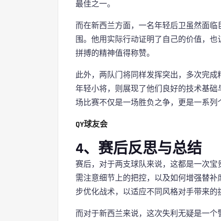
最佳之一。
而在新西兰方面，一名年轻后卫虽然面临
围。他用实际行动证明了自己的价值，也
拼搏的精神值得称赞。
此外，两队门将同样发挥突出，多次完成
年轻小将，则展现了他们良好的技术基础
场比赛不仅是一场胜负之争，更是一系列
QY球友会
4、赛后反思与总结
赛后，对于两支球队来说，这都是一次宝
需注意细节上的把控，以及如何增强替补
步优化战术，以适应不同风格对手带来的
而对于新西兰来说，这次失利无疑是一个