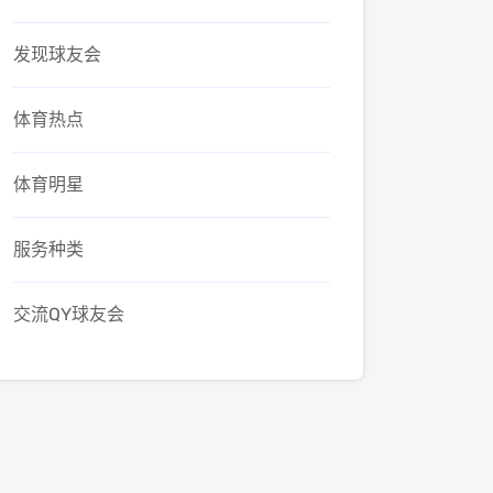
发现球友会
体育热点
体育明星
服务种类
交流QY球友会