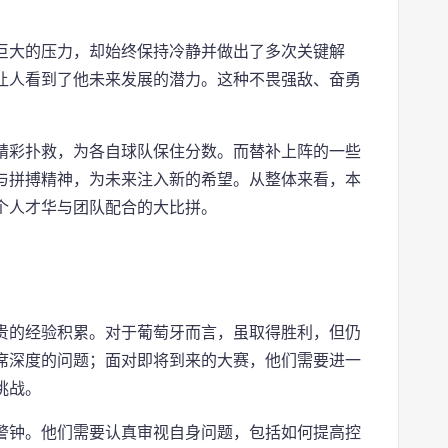
巨大的压力，却始终保持冷静并做出了多次关键解
让人看到了他未来发展的潜力。这种不畏强敌、奋勇
精彩扑救，为各自球队保住分数。而替补上阵的一些
与拼搏精神，为未来注入新的希望。从整体来看，本
个人才华与团队配合的大比拼。
贵的经验积累。对于葡萄牙而言，虽取得胜利，但仍
席深度的问题；面对即将到来的大赛，他们需要进一
挑战。
警钟。他们需要认真审视自身问题，包括如何提高控