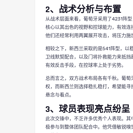
2、战术分析与布置
从战术层面来看，葡萄牙采用了4231阵
核心以其出色的视野和控球能力，有效连
他们还经常利用两翼展开攻击，将压力施
相较之下，新西兰采取的是541阵型，以
卫线默契配合，以及门将扑救能力来抵挡
有效反击手段，在控球率上处于劣势。
总而言之，双方战术布局各有千秋。葡萄
权，而新西兰则选择稳扎稳打，希望能寻
悬念与看点。
3、球员表现亮点纷呈
此次交锋中，不乏许多优秀个人表现。其
极参与到整体团队配合中。他凭借敏锐嗅