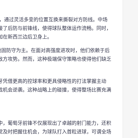
型，通过灵活多变的位置互换来撕裂对方防线。中场
接了后防与前锋线，使得球队整体运作流畅。同时，
加在新西兰边后卫身上。
稳固防守为主。在面对高强度进攻时，他们依赖于后
敌方攻势。然而，这种极端保守策略也使得他们缺乏
牙凭借更高的控球率和更具侵略性的打法掌握主动
找机会逆袭。这种战略上的碰撞，使得整场比赛充满
中，葡萄牙前锋不仅展现出了卓越的射门能力，还积
觉及时把握住机会，为球队打入首粒进球，可谓全场