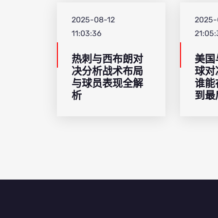
2025-08-12
2025-
11:03:36
21:05
热刺与西布朗对
美国
决分析战术布局
球对
与球员表现全解
谁能
析
到最