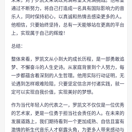
未来，对于罗凯文来说既充满希望又充满挑战。他希望
通过不断努力，将自己打造成一名具有国际影响力的音
乐人，同时保持初心，以真诚和热情去感染更多的人。
他相信，只要始终坚持，总有一天能够站在更高的平台
上，实现属于自己的辉煌！
总结：
整体来看，罗凯文从小到大的成长历程，是一部勇敢追
梦、不懈奋斗的人生史诗。从家庭背景到个人努力，每
一步都蕴含着深刻的人生哲理。他用实际行动证明，无
论遇到怎样艰难险阻，只要坚定信念并付诸实践，就一
定可以实现自我价值，实现美好的梦想。
作为当代年轻人的代表之一，罗凯文不仅仅是一位优秀
的艺术家，更是一位勇于担当社会责任的人。在未来的
发展道路上，我们期待看到一个更加成熟、自信且富有
激情的新生代音乐人才崭露头角，为更多人带来感动与