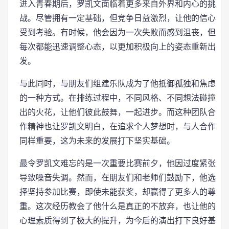
进入青春期后，罗凯文面临着更多来自外界和内心的挑
战。尽管拥有一定基础，但竞争日益激烈，让他的信心
受到考验。有时候，他会因为一次失败而感到沮丧，但
每次都能迅速调整心态，以更加积极向上的姿态重新出
发。
与此同时，与朋友们组建乐队成为了他抵御孤独和焦虑
的一种方式。在排练过程中，不同风格、不同想法碰撞
出的火花，让他们彼此鼓舞，一起进步。而这种团队合
作精神也让罗凯文明白，在追求个人梦想时，与人合作
同样重要，这为未来的发展打下坚实基础。
最令罗凯文难忘的是一次重要比赛前夕，他因过度紧张
导致嗓音失调。然而，在朋友们和老师们鼓励下，他选
择坚持参加比赛，即使未能获奖，却赢得了更多人的尊
重。这次经历教会了他什么是真正的不放弃，也让他的
心理素质得到了极大的提升，为今后的演出打下良好基