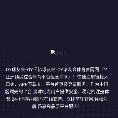
QY球友会-QY千亿球友会-QY球友会体育官网网『🏅
亚洲顶尖综合体育平台运营商🏅』！快速注册链接入
口🎯、APP下载📱、平台首页及登录服务。作为中国
区领先的平台,谈球吧为用户提供安全、稳定的注册体
验,24小时客服随时在线支持。立即前往官网,轻松注
册,畅享高品质平台服务！