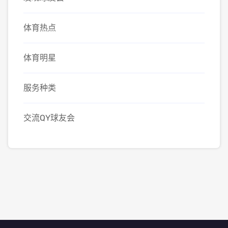
体育热点
体育明星
服务种类
交流QY球友会