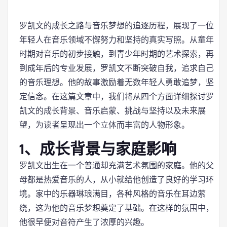
罗凯文的成长之路与音乐梦想的追逐历程，展现了一位
年轻人在音乐领域不懈努力和坚持的真实写照。从童年
时期对音乐的初步接触，到青少年时期的艺术探索，再
到成年后的专业发展，罗凯文不断突破自我，追求自己
的音乐理想。他的故事激励着无数年轻人勇敢追梦，坚
定信念。在这篇文章中，我们将从四个方面详细探讨罗
凯文的成长背景、音乐启蒙、挑战与坚持以及未来展
望，为读者呈现出一个立体而丰富的人物形象。
1、成长背景与家庭影响
罗凯文出生在一个普通却充满艺术氛围的家庭。他的父
母都是热爱音乐的人，从小就给他创造了良好的学习环
境。家中的乐器琳琅满目，各种风格的音乐在耳边萦
绕，这为他的音乐梦想奠定了基础。在这样的氛围中，
他很早便对音符产生了浓厚的兴趣。