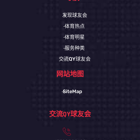
发现球友会
体育热点
体育明星
服务种类
交流QY球友会
网站地图
SiteMap
交流QY球友会