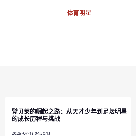
体育明星
首页
体育明星
登贝莱的崛起之路：从天才少年到足坛明星
的成长历程与挑战
2025-07-13 04:20:13