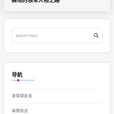
赛场的领军人物之路
导航
发现球友会
体育热点