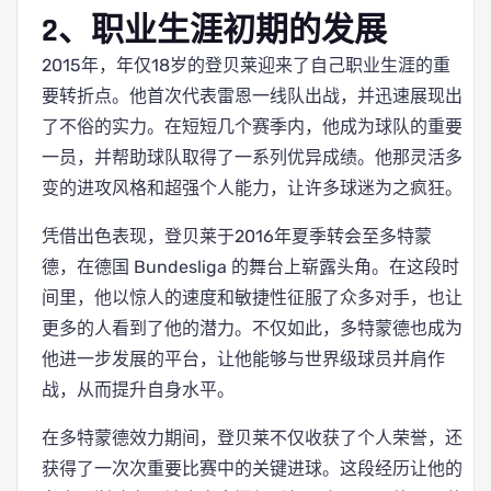
2、职业生涯初期的发展
2015年，年仅18岁的登贝莱迎来了自己职业生涯的重
要转折点。他首次代表雷恩一线队出战，并迅速展现出
了不俗的实力。在短短几个赛季内，他成为球队的重要
一员，并帮助球队取得了一系列优异成绩。他那灵活多
变的进攻风格和超强个人能力，让许多球迷为之疯狂。
凭借出色表现，登贝莱于2016年夏季转会至多特蒙
德，在德国 Bundesliga 的舞台上崭露头角。在这段时
间里，他以惊人的速度和敏捷性征服了众多对手，也让
更多的人看到了他的潜力。不仅如此，多特蒙德也成为
他进一步发展的平台，让他能够与世界级球员并肩作
战，从而提升自身水平。
在多特蒙德效力期间，登贝莱不仅收获了个人荣誉，还
获得了一次次重要比赛中的关键进球。这段经历让他的