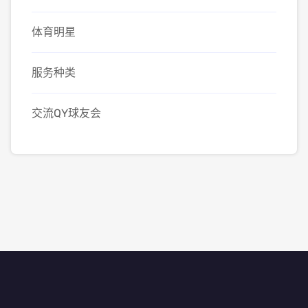
体育明星
服务种类
交流QY球友会